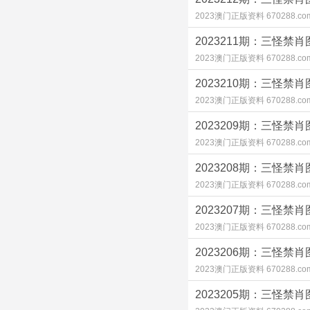
2023澳门正版资料 670288.co
2023211期：三怪禁肖
2023澳门正版资料 670288.co
2023210期：三怪禁肖
2023澳门正版资料 670288.co
2023209期：三怪禁肖
2023澳门正版资料 670288.co
2023208期：三怪禁肖
2023澳门正版资料 670288.co
2023207期：三怪禁肖
2023澳门正版资料 670288.co
2023206期：三怪禁肖
2023澳门正版资料 670288.co
2023205期：三怪禁肖