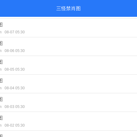
三怪禁肖图
图
m
08-07 05:30
图
m
08-06 05:30
图
m
08-05 05:30
图
m
08-04 05:30
图
m
08-03 05:30
图
m
08-02 05:30
图