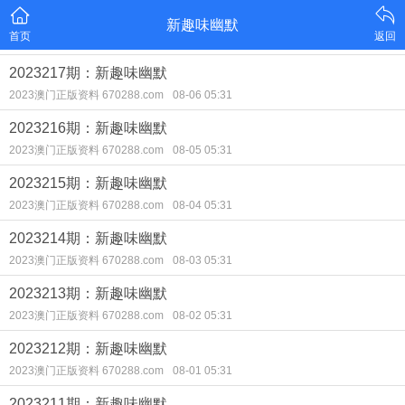
新趣味幽默
首页
返回
2023217期：新趣味幽默
2023澳门正版资料 670288.com
08-06 05:31
2023216期：新趣味幽默
2023澳门正版资料 670288.com
08-05 05:31
2023215期：新趣味幽默
2023澳门正版资料 670288.com
08-04 05:31
2023214期：新趣味幽默
2023澳门正版资料 670288.com
08-03 05:31
2023213期：新趣味幽默
2023澳门正版资料 670288.com
08-02 05:31
2023212期：新趣味幽默
2023澳门正版资料 670288.com
08-01 05:31
2023211期：新趣味幽默