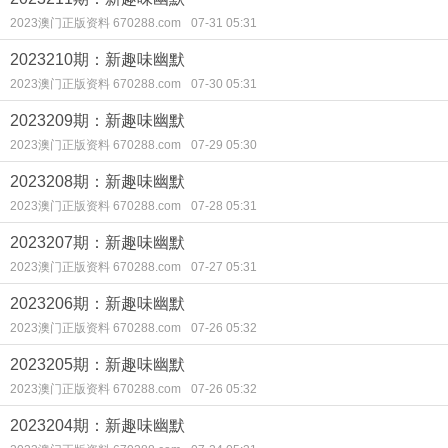
2023澳门正版资料 670288.com
07-31 05:31
2023210期：新趣味幽默
2023澳门正版资料 670288.com
07-30 05:31
2023209期：新趣味幽默
2023澳门正版资料 670288.com
07-29 05:30
2023208期：新趣味幽默
2023澳门正版资料 670288.com
07-28 05:31
2023207期：新趣味幽默
2023澳门正版资料 670288.com
07-27 05:31
2023206期：新趣味幽默
2023澳门正版资料 670288.com
07-26 05:32
2023205期：新趣味幽默
2023澳门正版资料 670288.com
07-26 05:32
2023204期：新趣味幽默