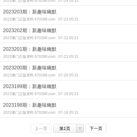
2023澳门正版资料 670288.com
07-24 05:31
2023203期：新趣味幽默
2023澳门正版资料 670288.com
07-23 05:31
2023202期：新趣味幽默
2023澳门正版资料 670288.com
07-22 05:31
2023201期：新趣味幽默
2023澳门正版资料 670288.com
07-21 05:31
2023200期：新趣味幽默
2023澳门正版资料 670288.com
07-20 05:31
2023199期：新趣味幽默
2023澳门正版资料 670288.com
07-19 05:31
2023198期：新趣味幽默
2023澳门正版资料 670288.com
07-18 05:31
上一页
第1页
下一页