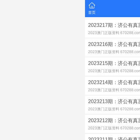
首页
2023217期：济公有真
2023澳门正版资料 670288.co
2023216期：济公有真
2023澳门正版资料 670288.co
2023215期：济公有真
2023澳门正版资料 670288.co
2023214期：济公有真
2023澳门正版资料 670288.co
2023213期：济公有真
2023澳门正版资料 670288.co
2023212期：济公有真
2023澳门正版资料 670288.co
2023211期：济公有真