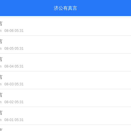
济公有真言
言
m
08-06 05:31
言
m
08-05 05:31
言
m
08-04 05:31
言
m
08-03 05:31
言
m
08-02 05:31
言
m
08-01 05:31
言