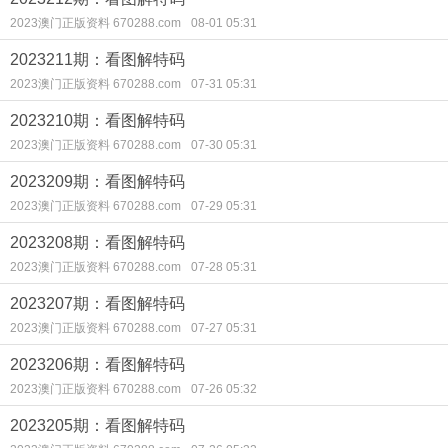
2023澳门正版资料 670288.com
08-01 05:31
2023211期：看图解特码
2023澳门正版资料 670288.com
07-31 05:31
2023210期：看图解特码
2023澳门正版资料 670288.com
07-30 05:31
2023209期：看图解特码
2023澳门正版资料 670288.com
07-29 05:31
2023208期：看图解特码
2023澳门正版资料 670288.com
07-28 05:31
2023207期：看图解特码
2023澳门正版资料 670288.com
07-27 05:31
2023206期：看图解特码
2023澳门正版资料 670288.com
07-26 05:32
2023205期：看图解特码