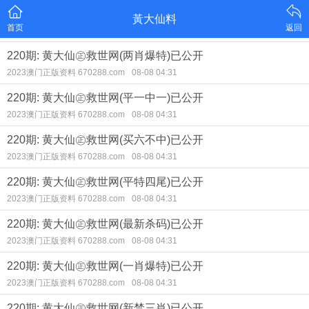
黃大仙料
首页
返回
220期: 黄大仙㊣救世网(两肖爆特)已公开
2023澳门正版资料 670288.com
08-08 04:31
220期: 黄大仙㊣救世网(平一中一)已公开
2023澳门正版资料 670288.com
08-08 04:31
220期: 黄大仙㊣救世网(买六不中)已公开
2023澳门正版资料 670288.com
08-08 04:31
220期: 黄大仙㊣救世网(平特四尾)已公开
2023澳门正版资料 670288.com
08-08 04:31
220期: 黄大仙㊣救世网(最新杀码)已公开
2023澳门正版资料 670288.com
08-08 04:31
220期: 黄大仙㊣救世网(一肖爆特)已公开
2023澳门正版资料 670288.com
08-08 04:31
220期: 黄大仙㊣救世网(新禁三肖)已公开