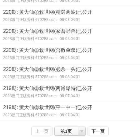
2023澳门正版资料 670288.com
08-08 04:31
220期: 黄大仙㊣救世网(精選两波)已公开
2023澳门正版资料 670288.com
08-08 04:31
220期: 黄大仙㊣救世网(家畜野兽)已公开
2023澳门正版资料 670288.com
08-08 04:31
220期: 黄大仙㊣救世网(合数单双)已公开
2023澳门正版资料 670288.com
08-08 04:31
220期: 黄大仙㊣救世网(必杀一头)已公开
2023澳门正版资料 670288.com
08-08 04:31
219期: 黄大仙㊣救世网(两肖爆特)已公开
2023澳门正版资料 670288.com
08-07 04:31
219期: 黄大仙㊣救世网(平一中一)已公开
2023澳门正版资料 670288.com
08-07 04:31
上一页
第1页
下一页